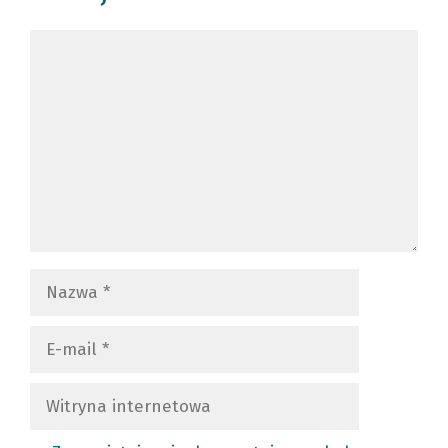
Komentarz
Nazwa
E-
mail
Witryna
internetowa