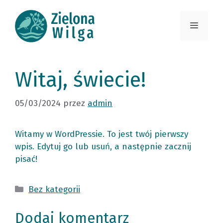
Przejdź
do
Menu
treści
Witaj, świecie!
05/03/2024
przez
admin
Witamy w WordPressie. To jest twój pierwszy
wpis. Edytuj go lub usuń, a następnie zacznij
pisać!
Kategorie
Bez kategorii
Dodaj komentarz